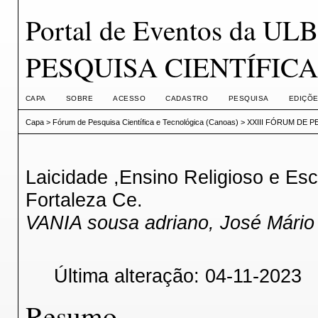
Portal de Eventos da U
PESQUISA CIENTÍFIC
CAPA
SOBRE
ACESSO
CADASTRO
PESQUISA
EDIÇÕE
Capa
>
Fórum de Pesquisa Científica e Tecnológica (Canoas)
>
XXIII FÓRUM DE P
Laicidade ,Ensino Religioso e Esc
Fortaleza Ce.
VANIA sousa adriano, José Mário
Última alteração: 04-11-2023
Resumo