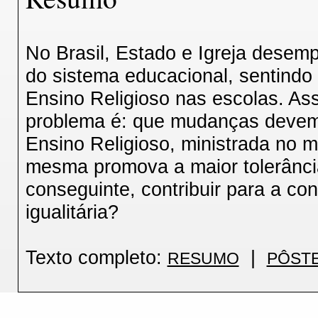
No Brasil, Estado e Igreja desem
do sistema educacional, sentindo
Ensino Religioso nas escolas. As
problema é: que mudanças devem se
Ensino Religioso, ministrada no m
mesma promova a maior tolerância
conseguinte, contribuir para a c
igualitária?
Texto completo:
|
RESUMO
PÔST