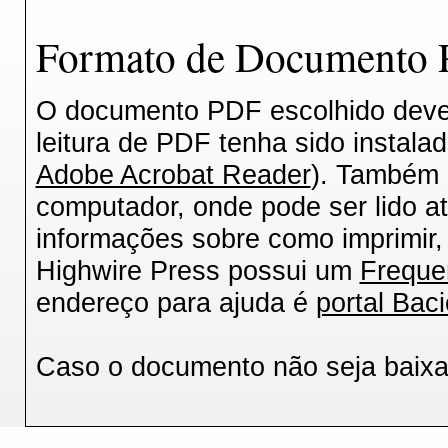
Formato de Documento P
O documento PDF escolhido deverá
leitura de PDF tenha sido instala
Adobe Acrobat Reader
). Também 
computador, onde pode ser lido a
informações sobre como imprimir, 
Highwire Press possui um
Freque
endereço para ajuda é
portal Baci
Caso o documento não seja baix