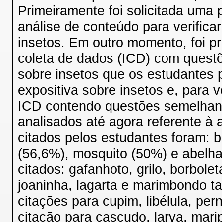
Primeiramente foi solicitada uma 
análise de conteúdo para verifica
insetos. Em outro momento, foi p
coleta de dados (ICD) com quest
sobre insetos que os estudantes 
expositiva sobre insetos e, para ve
ICD contendo questões semelhant
analisados até agora referente à 
citados pelos estudantes foram: 
(56,6%), mosquito (50%) e abelha
citados: gafanhoto, grilo, borbole
joaninha, lagarta e marimbondo 
citações para cupim, libélula, pe
citação para cascudo, larva, mar