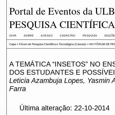
Portal de Eventos da 
PESQUISA CIENTÍFICA
CAPA
SOBRE
ACESSO
CADASTRO
PESQUISA
EDIÇÕE
Capa
>
Fórum de Pesquisa Científica e Tecnológica (Canoas)
>
XIV FÓRUM DE PES
A TEMÁTICA “INSETOS” NO E
DOS ESTUDANTES E POSSÍVE
Leticia Azambuja Lopes, Yasmin 
Farra
Última alteração: 22-10-2014