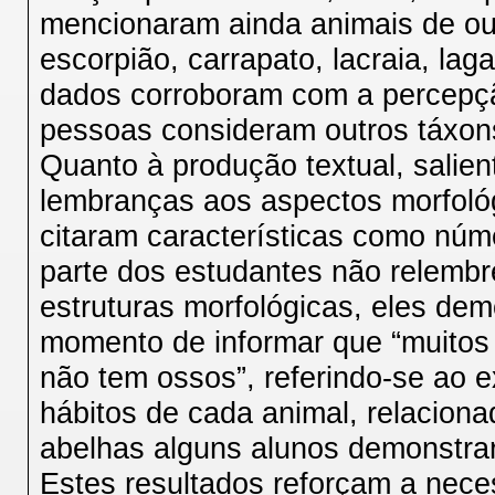
mencionaram ainda animais de ou
escorpião, carrapato, lacraia, lag
dados corroboram com a percepção
pessoas consideram outros táxon
Quanto à produção textual, salie
lembranças aos aspectos morfológ
citaram características como núm
parte dos estudantes não relembr
estruturas morfológicas, eles de
momento de informar que “muitos
não tem ossos”, referindo-se ao
hábitos de cada animal, relacionad
abelhas alguns alunos demonstra
Estes resultados reforçam a nece