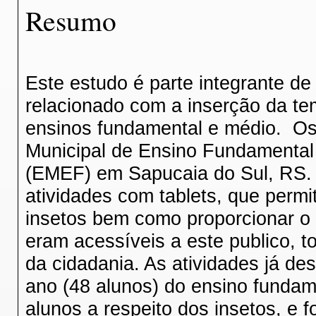
Resumo
Este estudo é parte integrante de
relacionado com a inserção da tem
ensinos fundamental e médio. Os
Municipal de Ensino Fundamental
(EMEF) em Sapucaia do Sul, RS. 
atividades com tablets, que permi
insetos bem como proporcionar o 
eram acessíveis a este publico, 
da cidadania. As atividades já de
ano (48 alunos) do ensino fundam
alunos a respeito dos insetos, e 