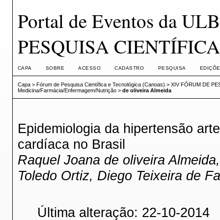
Portal de Eventos da 
PESQUISA CIENTÍFICA
CAPA
SOBRE
ACESSO
CADASTRO
PESQUISA
EDIÇÕE
Capa
>
Fórum de Pesquisa Científica e Tecnológica (Canoas)
>
XIV FÓRUM DE PES
Medicina/Farmácia/Enfermagem/Nutrição
>
de oliveira Almeida
Epidemiologia da hipertensão arter
cardíaca no Brasil
Raquel Joana de oliveira Almeida,
Toledo Ortiz, Diego Teixeira de Fa
Última alteração: 22-10-2014