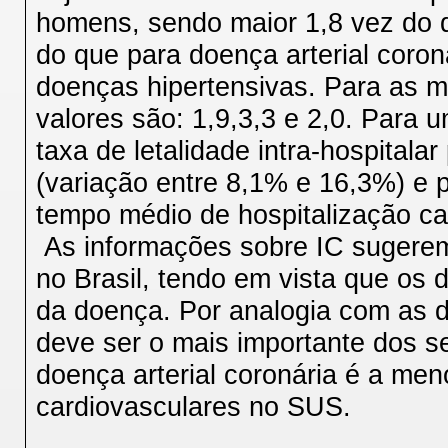
homens, sendo maior 1,8 vez do 
do que para doença arterial coron
doenças hipertensivas. Para as 
valores são: 1,9,3,3 e 2,0. Para 
taxa de letalidade intra-hospital
(variação entre 8,1% e 16,3%) e
tempo médio de hospitalização car
As informações sobre IC sugerem
no Brasil, tendo em vista que os
da doença. Por analogia com as d
deve ser o mais importante dos s
doença arterial coronária é a men
cardiovasculares no SUS.