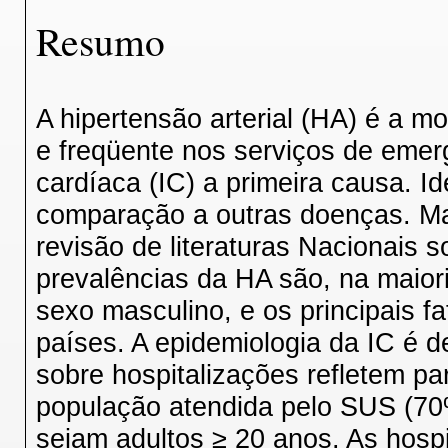
Resumo
A hipertensão arterial (HA) é a 
e freqüente nos serviços de emerg
cardíaca (IC) a primeira causa. Id
comparação a outras doenças. Ma
revisão de literaturas Nacionais 
prevalências da HA são, na maio
sexo masculino, e os principais f
países. A epidemiologia da IC é d
sobre hospitalizações refletem pa
população atendida pelo SUS (70
sejam adultos ≥ 20 anos. As hosp