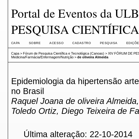
Portal de Eventos da 
PESQUISA CIENTÍFICA
CAPA
SOBRE
ACESSO
CADASTRO
PESQUISA
EDIÇÕE
Capa
>
Fórum de Pesquisa Científica e Tecnológica (Canoas)
>
XIV FÓRUM DE PES
Medicina/Farmácia/Enfermagem/Nutrição
>
de oliveira Almeida
Epidemiologia da hipertensão arter
no Brasil
Raquel Joana de oliveira Almeida,
Toledo Ortiz, Diego Teixeira de Fa
Última alteração: 22-10-2014