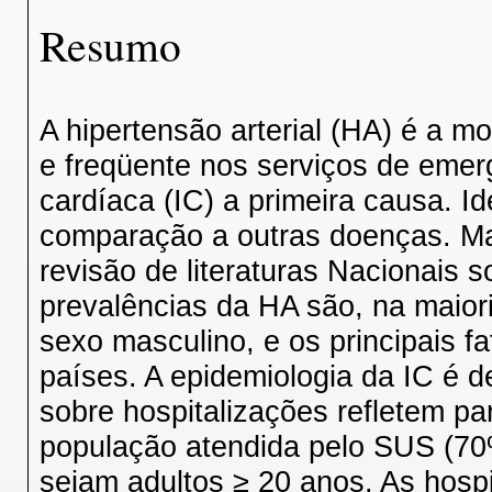
Resumo
A hipertensão arterial (HA) é a 
e freqüente nos serviços de emerg
cardíaca (IC) a primeira causa. Id
comparação a outras doenças. Ma
revisão de literaturas Nacionais 
prevalências da HA são, na maio
sexo masculino, e os principais f
países. A epidemiologia da IC é d
sobre hospitalizações refletem pa
população atendida pelo SUS (70
sejam adultos ≥ 20 anos. As hosp