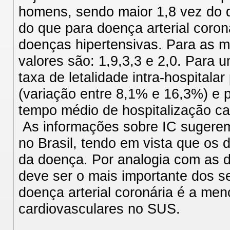
homens, sendo maior 1,8 vez do 
do que para doença arterial coron
doenças hipertensivas. Para as 
valores são: 1,9,3,3 e 2,0. Para 
taxa de letalidade intra-hospital
(variação entre 8,1% e 16,3%) e
tempo médio de hospitalização car
As informações sobre IC sugerem
no Brasil, tendo em vista que os
da doença. Por analogia com as d
deve ser o mais importante dos s
doença arterial coronária é a men
cardiovasculares no SUS.