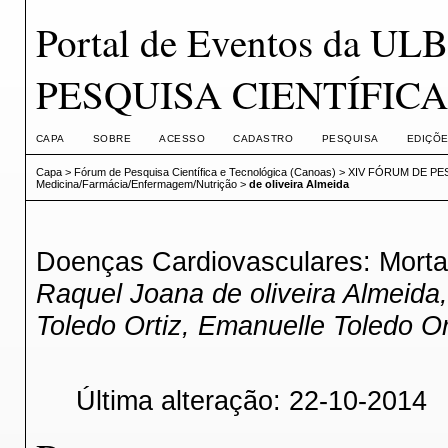
Portal de Eventos da 
PESQUISA CIENTÍFICA
CAPA
SOBRE
ACESSO
CADASTRO
PESQUISA
EDIÇÕE
Capa
>
Fórum de Pesquisa Científica e Tecnológica (Canoas)
>
XIV FÓRUM DE PES
Medicina/Farmácia/Enfermagem/Nutrição
>
de oliveira Almeida
Doenças Cardiovasculares: Mortal
Raquel Joana de oliveira Almeida,
Toledo Ortiz, Emanuelle Toledo Or
Última alteração: 22-10-2014