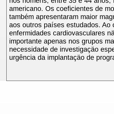
nos homens, entre 35 e 44 anos, f
americano. Os coeficientes de mo
também apresentaram maior magn
aos outros países estudados. Ao c
enfermidades cardiovasculares näo
importante apenas nos grupos mai
necessidade de investigaçäo esp
urgência da implantaçäo de progr