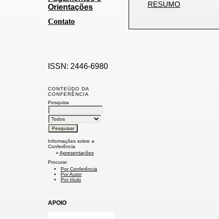
RESUMO
Orientações
Contato
ISSN: 2446-6980
CONTEÚDO DA
CONFERÊNCIA
Pesquisa
Informações sobre a
Conferência
»
Apresentações
Procurar
Por Conferência
Por Autor
Por título
APOIO