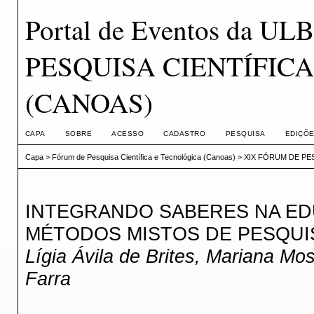
Portal de Eventos da 
PESQUISA CIENTÍFIC
(CANOAS)
CAPA
SOBRE
ACESSO
CADASTRO
PESQUISA
EDIÇÕE
Capa
>
Fórum de Pesquisa Científica e Tecnológica (Canoas)
>
XIX FÓRUM DE PE
INTEGRANDO SABERES NA EDU
MÉTODOS MISTOS DE PESQUI
Lígia Ávila de Brites, Mariana Mo
Farra