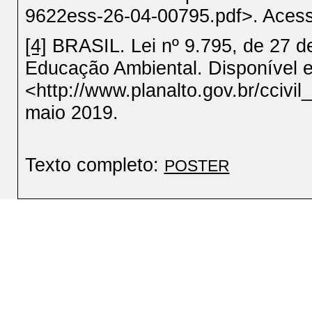
9622ess-26-04-00795.pdf>. Aces
[4]
BRASIL. Lei nº 9.795, de 27 de 
Educação Ambiental. Disponível 
<http://www.planalto.gov.br/ccivi
maio 2019.
Texto completo:
POSTER