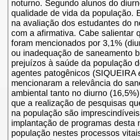
noturno. Segundo alunos do diurn
qualidade de vida da população. 
na avaliação dos estudantes do 
com a afirmativa. Cabe salientar
foram mencionados por 3,1% (diurn
ou inadequação de saneamento b
prejuízos à saúde da população de
agentes patogênicos (SIQUEIRA
mencionaram a relevância do san
ambiental tanto no diurno (16,5%
que a realização de pesquisas q
na população são imprescindíveis
implantação de programas desta n
população nestes processos vitai