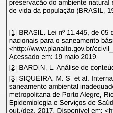
preservação do ambiente natural 
de vida da população (BRASIL, 1
[1]
BRASIL. Lei nº 11.445, de 05 d
nacionais para o saneamento bási
<http://www.planalto.gov.br/ccivi
Acessado em: 19 maio 2019.
[2]
BARDIN, L. Análise de conteúd
[3]
SIQUEIRA, M. S. et al. Intern
saneamento ambiental inadequado
metropolitana de Porto Alegre, R
Epidemiologia e Serviços de Saúde.
out./dez. 2017. Disponível em: <ht