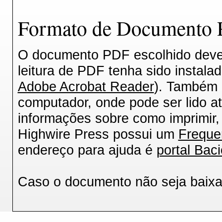
Formato de Documento P
O documento PDF escolhido deverá
leitura de PDF tenha sido instala
Adobe Acrobat Reader
). Também 
computador, onde pode ser lido a
informações sobre como imprimir, 
Highwire Press possui um
Freque
endereço para ajuda é
portal Baci
Caso o documento não seja baix