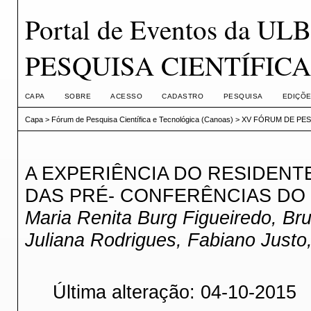
Portal de Eventos da 
PESQUISA CIENTÍFICA
CAPA
SOBRE
ACESSO
CADASTRO
PESQUISA
EDIÇÕE
Capa
>
Fórum de Pesquisa Científica e Tecnológica (Canoas)
>
XV FÓRUM DE PESQ
A EXPERIÊNCIA DO RESIDENT
DAS PRÉ- CONFERÊNCIAS DO 
Maria Renita Burg Figueiredo, Bru
Juliana Rodrigues, Fabiano Justo
Última alteração: 04-10-2015