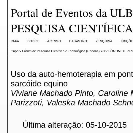
Portal de Eventos da 
PESQUISA CIENTÍFICA
CAPA
SOBRE
ACESSO
CADASTRO
PESQUISA
EDIÇÕE
Capa
>
Fórum de Pesquisa Científica e Tecnológica (Canoas)
>
XV FÓRUM DE PESQ
Uso da auto-hemoterapia em pont
sarcóide equino
Viviane Machado Pinto, Caroline
Parizzoti, Valeska Machado Schn
Última alteração: 05-10-2015