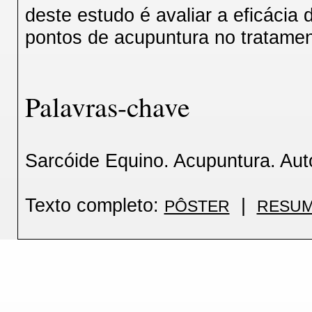
deste estudo é avaliar a eficáci
pontos de acupuntura no tratamen
Palavras-chave
Sarcóide Equino. Acupuntura. Aut
Texto completo:
|
PÔSTER
RESUM