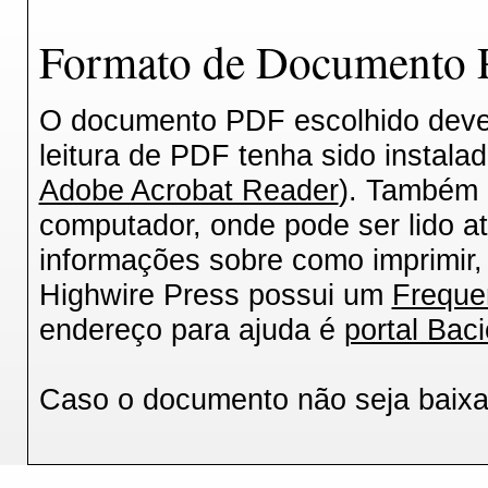
Formato de Documento P
O documento PDF escolhido deverá
leitura de PDF tenha sido instala
Adobe Acrobat Reader
). Também 
computador, onde pode ser lido a
informações sobre como imprimir, 
Highwire Press possui um
Freque
endereço para ajuda é
portal Baci
Caso o documento não seja baix