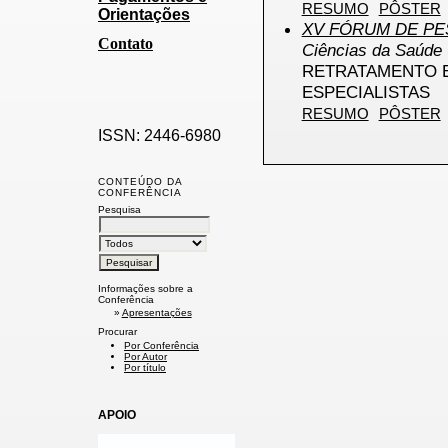
RESUMO
PÔSTER
Orientações
XV FÓRUM DE PES
Contato
Ciências da Saúde 
RETRATAMENTO E
ESPECIALISTAS
RESUMO
PÔSTER
ISSN: 2446-6980
CONTEÚDO DA
CONFERÊNCIA
Pesquisa
Informações sobre a
Conferência
»
Apresentações
Procurar
Por Conferência
Por Autor
Por título
APOIO