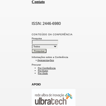
Contato
ISSN: 2446-6980
CONTEÚDO DA CONFERÊNCIA
Pesquisa
Informações sobre a Conferência
»
Apresentações
Procurar
Por Conferência
Por Autor
Por título
APOIO