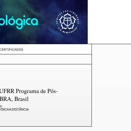
CERTIFICADOS
a-UFRR Programa de Pós-
BRA, Brasil
ão
SICA A DISTÂNCIA