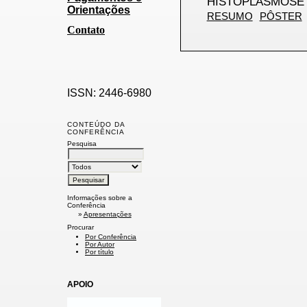
HISTOPLASMOSE 
Orientações
RESUMO
PÔSTER
Contato
ISSN: 2446-6980
CONTEÚDO DA
CONFERÊNCIA
Pesquisa
Informações sobre a
Conferência
»
Apresentações
Procurar
Por Conferência
Por Autor
Por título
APOIO