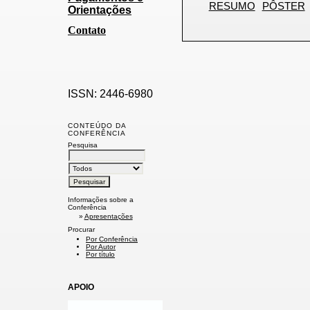
RESUMO
PÔSTER
Orientações
Contato
ISSN: 2446-6980
CONTEÚDO DA
CONFERÊNCIA
Pesquisa
Informações sobre a
Conferência
»
Apresentações
Procurar
Por Conferência
Por Autor
Por título
APOIO