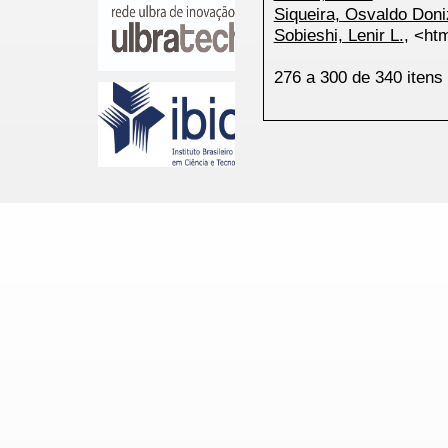
Siqueira, Osvaldo Doni
Sobieshi, Lenir L.
, <htm
276 a 300 de 340 ite