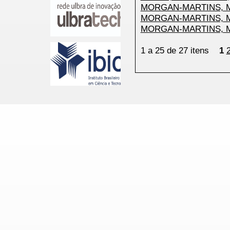
MORGAN-MARTINS, M
MORGAN-MARTINS, M
MORGAN-MARTINS, M
1 a 25 de 27 itens
1