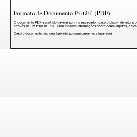
Formato de Documento Portátil (PDF)
O documento PDF escolhido deverá abrir no navegador, caso o plug-in de leitura d
através de um leitor de PDF. Para maiores informações sobre como imprimir, salv
Caso o documento não seja baixado automaticamente,
clique aqui
.