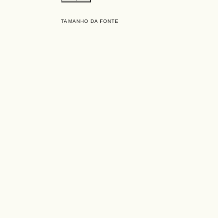
TAMANHO DA FONTE