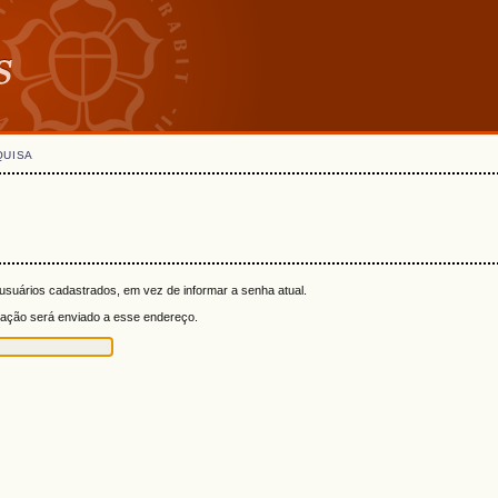
QUISA
suários cadastrados, em vez de informar a senha atual.
rmação será enviado a esse endereço.