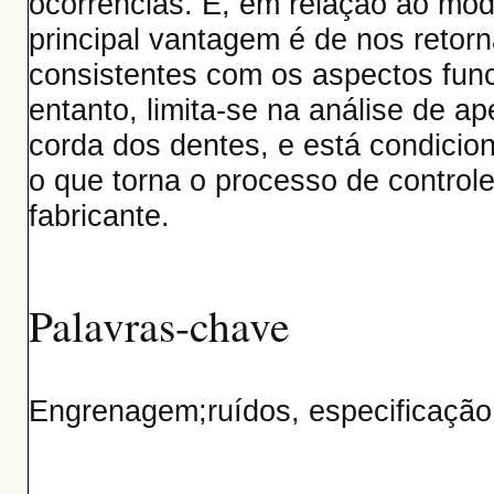
ocorrências. E, em relação ao mode
principal vantagem é de nos retor
consistentes com os aspectos func
entanto, limita-se na análise de a
corda dos dentes, e está condici
o que torna o processo de control
fabricante.
Palavras-chave
Engrenagem;ruídos, especificação