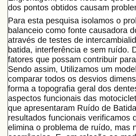
dos pontos obtidos causam proble
Para esta pesquisa isolamos o p
balanceio como fonte causadora do
através de testes de intercambiali
batida, interferência e sem ruído
fatores que possam contribuir par
Sendo assim, Utilizamos um modelo
comparar todos os desvios dimens
forma a topografia geral dos dent
aspectos funcionais das motocicl
que apresentaram Ruído de Batida e
resultados funcionais verificamos 
elimina o problema de ruído, mas