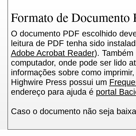
Formato de Documento P
O documento PDF escolhido deverá
leitura de PDF tenha sido instala
Adobe Acrobat Reader
). Também 
computador, onde pode ser lido a
informações sobre como imprimir, 
Highwire Press possui um
Freque
endereço para ajuda é
portal Baci
Caso o documento não seja baix