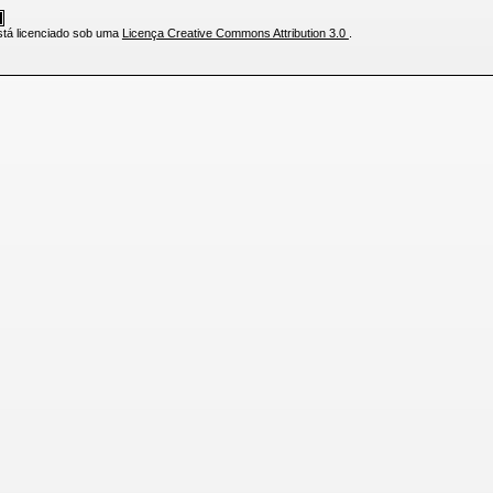
stá licenciado sob uma
Licença Creative Commons Attribution 3.0
.