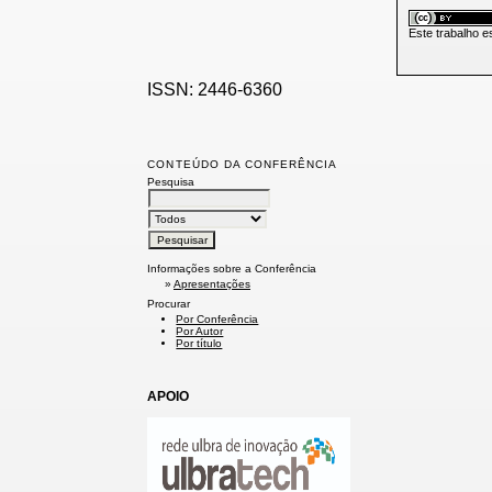
Este trabalho e
ISSN: 2446-6360
CONTEÚDO DA CONFERÊNCIA
Pesquisa
Informações sobre a Conferência
»
Apresentações
Procurar
Por Conferência
Por Autor
Por título
APOIO