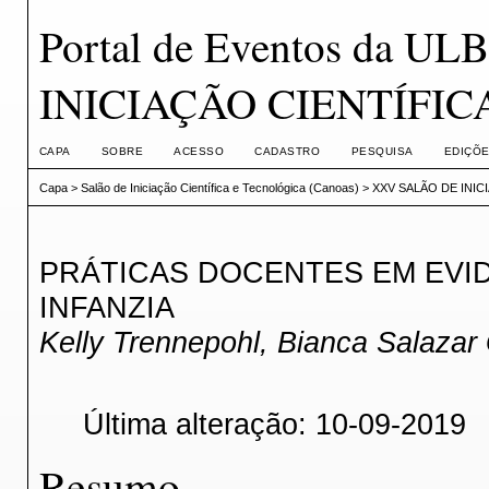
Portal de Eventos da 
INICIAÇÃO CIENTÍFI
CAPA
SOBRE
ACESSO
CADASTRO
PESQUISA
EDIÇÕE
Capa
>
Salão de Iniciação Científica e Tecnológica (Canoas)
>
XXV SALÃO DE INIC
PRÁTICAS DOCENTES EM EVID
INFANZIA
Kelly Trennepohl, Bianca Salazar
Última alteração: 10-09-2019
Resumo