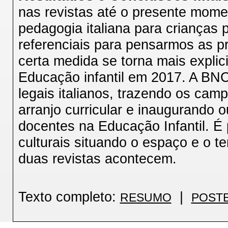
nas revistas até o presente momen
pedagogia italiana para crianças
referenciais para pensarmos as pr
certa medida se torna mais expl
Educação infantil em 2017. A BN
legais italianos, trazendo os ca
arranjo curricular e inaugurando 
docentes na Educação Infantil. É 
culturais situando o espaço e o 
duas revistas acontecem.
Texto completo:
|
RESUMO
POST