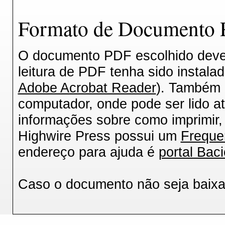
Formato de Documento P
O documento PDF escolhido deverá
leitura de PDF tenha sido instala
Adobe Acrobat Reader
). Também 
computador, onde pode ser lido a
informações sobre como imprimir, 
Highwire Press possui um
Freque
endereço para ajuda é
portal Baci
Caso o documento não seja baix