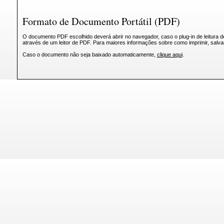
Formato de Documento Portátil (PDF)
O documento PDF escolhido deverá abrir no navegador, caso o plug-in de leitura d
através de um leitor de PDF. Para maiores informações sobre como imprimir, salv
Caso o documento não seja baixado automaticamente,
clique aqui
.