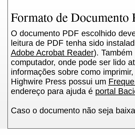
Formato de Documento P
O documento PDF escolhido deverá
leitura de PDF tenha sido instala
Adobe Acrobat Reader
). Também 
computador, onde pode ser lido a
informações sobre como imprimir, 
Highwire Press possui um
Freque
endereço para ajuda é
portal Baci
Caso o documento não seja baix