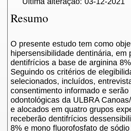
Última alteração: 03-12-2021
Resumo
O presente estudo tem como objeti
hipersensibilidade dentinária, em
dentifrícios a base de arginina 8%
Seguindo os critérios de elegibili
selecionados, incluídos, entrevist
consentimento informado e serão 
odontológicas da ULBRA Canoas/
e alocados em quatro grupos expe
receberão dentifrícios dessensibil
8% e mono fluorofosfato de sódio 