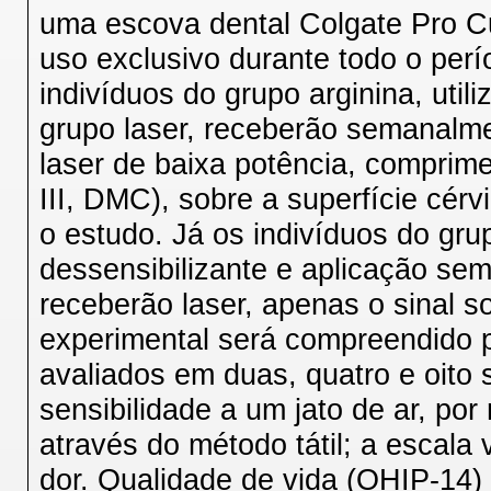
uma escova dental Colgate Pro C
uso exclusivo durante todo o per
indivíduos do grupo arginina, util
grupo laser, receberão semanalme
laser de baixa potência, compri
III, DMC), sobre a superfície cérv
o estudo. Já os indivíduos do grupo
dessensibilizante e aplicação sem
receberão laser, apenas o sinal s
experimental será compreendido p
avaliados em duas, quatro e oito
sensibilidade a um jato de ar, po
através do método tátil; a escala
dor. Qualidade de vida (OHIP-14)