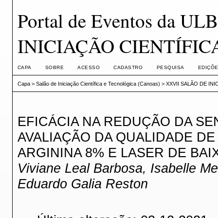
Portal de Eventos da 
INICIAÇÃO CIENTÍFI
CAPA
SOBRE
ACESSO
CADASTRO
PESQUISA
EDIÇÕE
Capa
>
Salão de Iniciação Científica e Tecnológica (Canoas)
>
XXVII SALÃO DE IN
EFICÁCIA NA REDUÇÃO DA SEN
AVALIAÇÃO DA QUALIDADE DE
ARGININA 8% E LASER DE BAI
Viviane Leal Barbosa, Isabelle Me
Eduardo Galia Reston