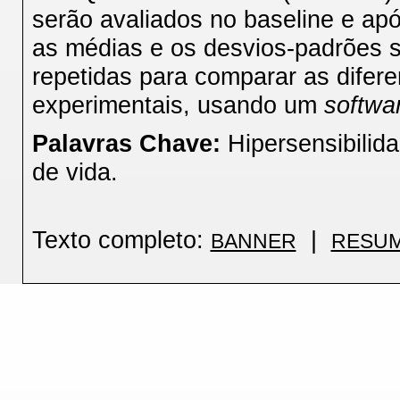
serão avaliados no baseline e apó
as médias e os desvios-padrões 
repetidas para comparar as difer
experimentais, usando um
softwa
Palavras Chave:
Hipersensibilid
de vida.
Texto completo:
|
BANNER
RESU