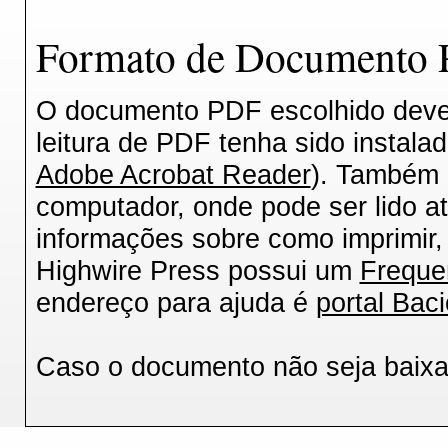
Formato de Documento P
O documento PDF escolhido deverá
leitura de PDF tenha sido instala
Adobe Acrobat Reader
). Também 
computador, onde pode ser lido a
informações sobre como imprimir, 
Highwire Press possui um
Freque
endereço para ajuda é
portal Baci
Caso o documento não seja baix