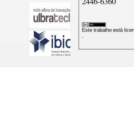
2446-6360
Este trabalho está lic
.