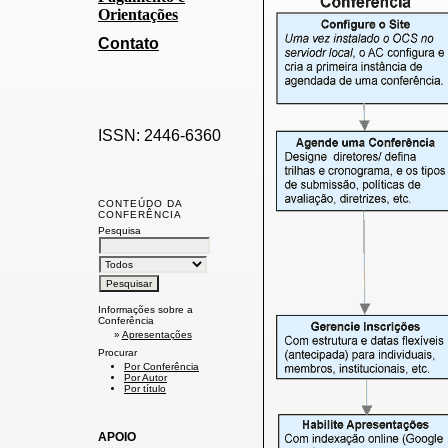
Orientações
Contato
ISSN: 2446-6360
CONTEÚDO DA
CONFERÊNCIA
Pesquisa
Informações sobre a
Conferência
»
Apresentações
Procurar
Por Conferência
Por Autor
Por título
APOIO