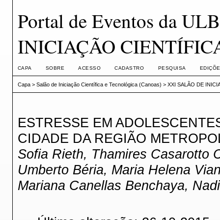
Portal de Eventos da U
INICIAÇÃO CIENTÍFI
CAPA
SOBRE
ACESSO
CADASTRO
PESQUISA
EDIÇÕE
Capa
>
Salão de Iniciação Científica e Tecnológica (Canoas)
>
XXI SALÃO DE INIC
ESTRESSE EM ADOLESCENTES
CIDADE DA REGIÃO METROPO
Sofia Rieth, Thamires Casarotto 
Umberto Béria, Maria Helena Vian
Mariana Canellas Benchaya, Nad