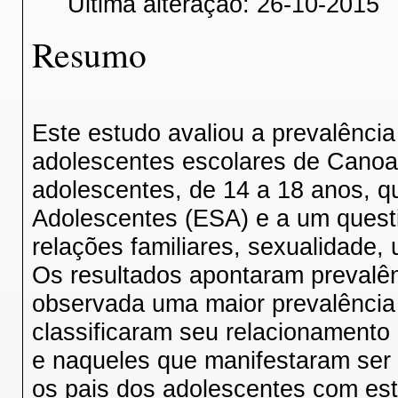
Última alteração: 26-10-2015
Resumo
Este estudo avaliou a prevalênci
adolescentes escolares de Canoa
adolescentes, de 14 a 18 anos, q
Adolescentes (ESA) e a um questi
relações familiares, sexualidade,
Os resultados apontaram prevalên
observada uma maior prevalência
classificaram seu relacionamento
e naqueles que manifestaram ser 
os pais dos adolescentes com es