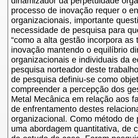
dinamizador da perpetuidade orga
processo de inovação requer o e
organizacionais, importante ques
necessidade de pesquisa para qu
“como a alta gestão incorpora as
inovação mantendo o equilíbrio di
organizacionais e individuais da 
pesquisa norteador deste trabalh
de pesquisa definiu-se como objeti
compreender a percepção dos ge
Metal Mecânica em relação aos fa
de enfrentamento destes relacion
organizacional. Como método de p
uma abordagem quantitativa, de cu