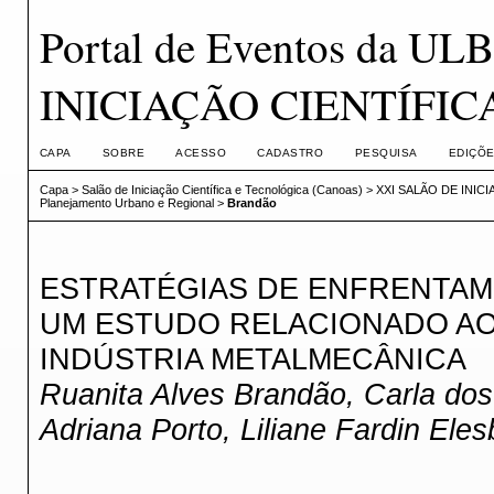
Portal de Eventos da U
INICIAÇÃO CIENTÍFI
CAPA
SOBRE
ACESSO
CADASTRO
PESQUISA
EDIÇÕE
Capa
>
Salão de Iniciação Científica e Tecnológica (Canoas)
>
XXI SALÃO DE INIC
Planejamento Urbano e Regional
>
Brandão
ESTRATÉGIAS DE ENFRENTAM
UM ESTUDO RELACIONADO AO
INDÚSTRIA METALMECÂNICA
Ruanita Alves Brandão, Carla dos
Adriana Porto, Liliane Fardin Ele