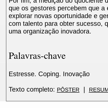
Por fim, a medição do quociente d
que os gestores percebem que a 
explorar novas oportunidade e ge
com talento para obter sucesso,
uma organização inovadora.
Palavras-chave
Estresse. Coping. Inovação
Texto completo:
|
PÔSTER
RESUM