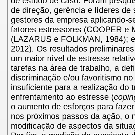
de estudo de caso. Foram pesqui
de direção, gerência e líderes de
gestores da empresa aplicando-se
fatores estressores (COOPER e 
(LAZARUS e FOLKMAN, 1984); 
2012). Os resultados preliminares
um maior nível de estresse relati
tarefas na área de trabalho, a def
discriminação e/ou favoritismo no
insuficiente para a realização do
enfrentamento ao estresse (
copin
o aumento de esforços para fazer
nos próximos passos da ação, o 
modificação de aspectos da situaç