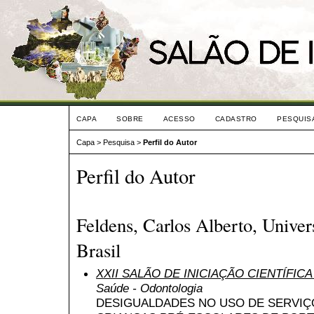
CAPA
SOBRE
ACESSO
CADASTRO
PESQUIS
Capa
>
Pesquisa
>
Perfil do Autor
Perfil do Autor
Feldens, Carlos Alberto, Unive
Brasil
XXII SALÃO DE INICIAÇÃO CIENTÍFIC
Saúde - Odontologia
DESIGUALDADES NO USO DE SERVI