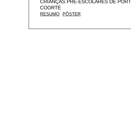
CRIANÇAS PRÉ-ESCOLARES DE PORTO
COORTE
RESUMO
PÔSTER