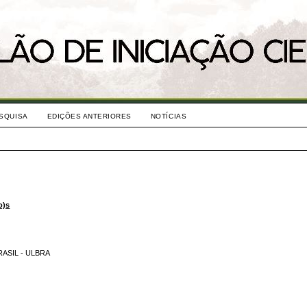
SQUISA
EDIÇÕES ANTERIORES
NOTÍCIAS
o)s
ASIL - ULBRA