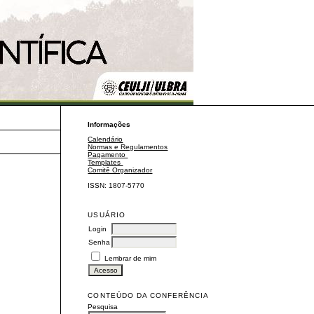
Informações
Calendário
Normas e Regulamentos
Pagamento
Templates
Comitê Organizador
ISSN: 1807-5770
USUÁRIO
Login
Senha
Lembrar de mim
CONTEÚDO DA CONFERÊNCIA
Pesquisa