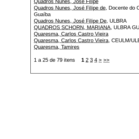
Quadros Nunes, Jose Filipe
Quadros Nunes, José Filipe de
, Docente do
Guaíba
Quadros Nunes, José Filipe De
, ULBRA
QUADROS SCHORN, MARIANA
, ULBRA G
Quaresma, Carlos Castro Vieira
Quaresma, Carlos Castro Vieira
, CEULM/UL
Quaresma, Tamires
1 a 25 de 79 itens
1
2
3
4
>
>>