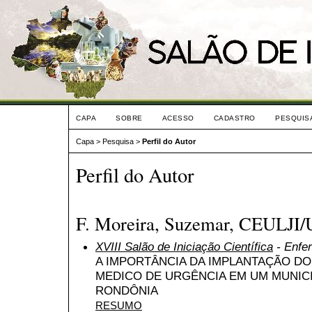
CAPA
SOBRE
ACESSO
CADASTRO
PESQUIS
Capa
>
Pesquisa
>
Perfil do Autor
Perfil do Autor
F. Moreira, Suzemar, CEULJI/
XVIII Salão de Iniciação Científica
- Enfe
A IMPORTÂNCIA DA IMPLANTAÇÃO D
MEDICO DE URGÊNCIA EM UM MUNICI
RONDÔNIA
RESUMO