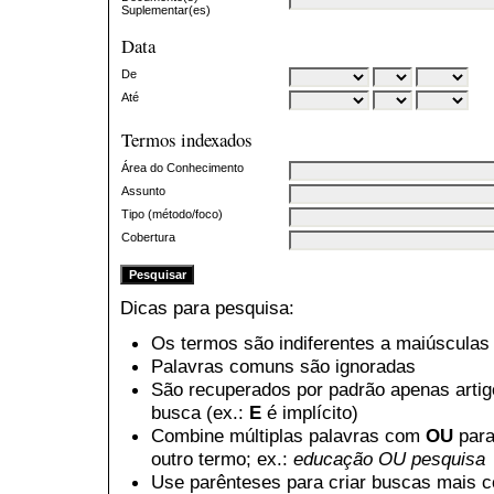
Suplementar(es)
Data
De
Até
Termos indexados
Área do Conhecimento
Assunto
Tipo (método/foco)
Cobertura
Dicas para pesquisa:
Os termos são indiferentes a maiúsculas
Palavras comuns são ignoradas
São recuperados por padrão apenas arti
busca (ex.:
E
é implícito)
Combine múltiplas palavras com
OU
para
outro termo; ex.:
educação OU pesquisa
Use parênteses para criar buscas mais 