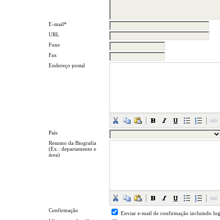
E-mail*
URL
Fone
Fax
Endereço postal
País
Resumo da Biografia
(Ex.: departamento e
área)
Confirmação
Enviar e-mail de confirmação incluindo log