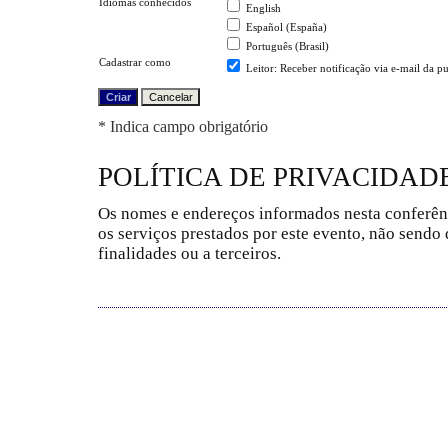
Idiomas conhecidos
English
Español (España)
Português (Brasil)
Cadastrar como
Leitor
: Receber notificação via e-mail da p
* Indica campo obrigatório
POLÍTICA DE PRIVACIDAD
Os nomes e endereços informados nesta conferên
os serviços prestados por este evento, não sendo 
finalidades ou a terceiros.