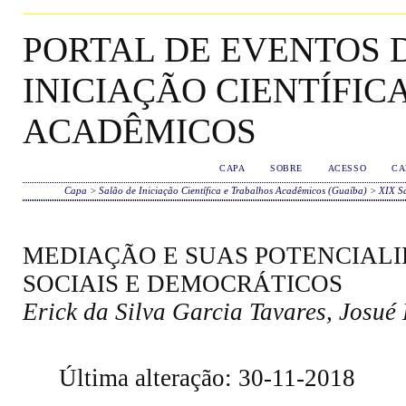
PORTAL DE EVENTOS D
INICIAÇÃO CIENTÍFIC
ACADÊMICOS
CAPA
SOBRE
ACESSO
CA
Capa
>
Salão de Iniciação Científica e Trabalhos Acadêmicos (Guaíba)
>
XIX Sa
MEDIAÇÃO E SUAS POTENCIAL
SOCIAIS E DEMOCRÁTICOS
Erick da Silva Garcia Tavares, Josué
Última alteração: 30-11-2018