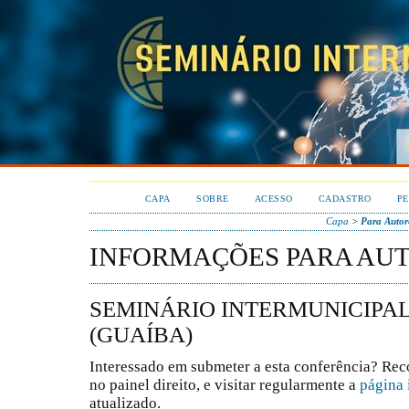
CAPA
SOBRE
ACESSO
CADASTRO
PE
Capa
>
Para Autor
INFORMAÇÕES PARA AU
SEMINÁRIO INTERMUNICIPAL
(GUAÍBA)
Interessado em submeter a esta conferência? Rec
no painel direito, e visitar regularmente a
página 
atualizado.