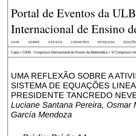
Portal de Eventos da UL
Internacional de Ensino 
CAPA
SOBRE
ACESSO
CADASTRO
PESQUISA
EDIÇÕE
Capa
>
CIEM - Congresso Internacional de Ensino da Matemática
>
VI Congresso In
UMA REFLEXÃO SOBRE A ATIV
SISTEMA DE EQUAÇÕES LINE
PRESIDENTE TANCREDO NEVE
Luciane Santana Pereira, Osmar M
García Mendoza