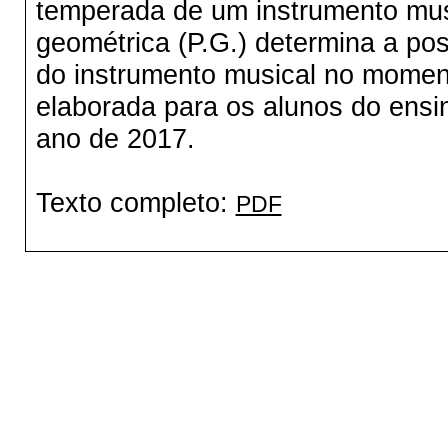
temperada de um instrumento mus
geométrica (P.G.) determina a po
do instrumento musical no moment
elaborada para os alunos do ensin
ano de 2017.
Texto completo:
PDF