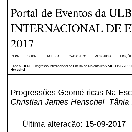
Portal de Eventos da 
INTERNACIONAL DE E
2017
CAPA
SOBRE
ACESSO
CADASTRO
PESQUISA
EDIÇÕE
Capa
>
CIEM - Congresso Internacional de Ensino da Matemática
>
VII CONGRESS
Henschel
Progressões Geométricas Na Esca
Christian James Henschel, Tânia 
Última alteração: 15-09-2017