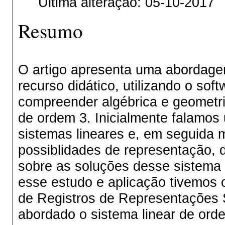
Última alteração: 05-10-2017
Resumo
O artigo apresenta uma abordag
recurso didático, utilizando o so
compreender algébrica e geometri
de ordem 3. Inicialmente falamos
sistemas lineares e, em seguida
possiblidades de representação, d
sobre as soluções desse sistema 
esse estudo e aplicação tivemos 
de Registros de Representações 
abordado o sistema linear de ord