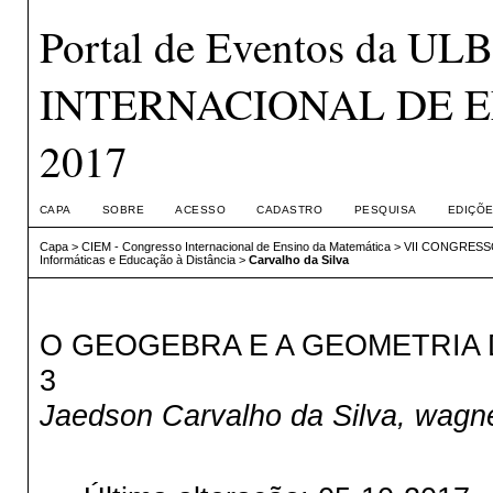
Portal de Eventos da 
INTERNACIONAL DE E
2017
CAPA
SOBRE
ACESSO
CADASTRO
PESQUISA
EDIÇÕE
Capa
>
CIEM - Congresso Internacional de Ensino da Matemática
>
VII CONGRESS
Informáticas e Educação à Distância
>
Carvalho da Silva
O GEOGEBRA E A GEOMETRIA
3
Jaedson Carvalho da Silva, wagne