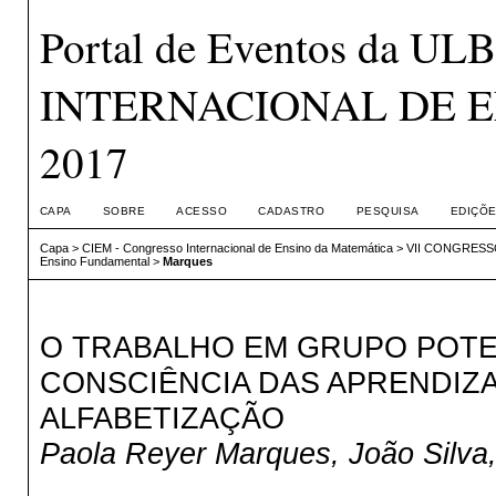
Portal de Eventos da 
INTERNACIONAL DE E
2017
CAPA
SOBRE
ACESSO
CADASTRO
PESQUISA
EDIÇÕE
Capa
>
CIEM - Congresso Internacional de Ensino da Matemática
>
VII CONGRESS
Ensino Fundamental
>
Marques
O TRABALHO EM GRUPO POTE
CONSCIÊNCIA DAS APRENDIZ
ALFABETIZAÇÃO
Paola Reyer Marques, João Silva, 