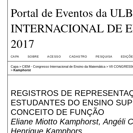
Portal de Eventos da 
INTERNACIONAL DE E
2017
CAPA
SOBRE
ACESSO
CADASTRO
PESQUISA
EDIÇÕE
Capa
>
CIEM - Congresso Internacional de Ensino da Matemática
>
VII CONGRESS
>
Kamphorst
REGISTROS DE REPRESENTAÇ
ESTUDANTES DO ENSINO SUP
CONCEITO DE FUNÇÃO
Eliane Miotto Kamphorst, Angéli 
Henrique Kamphors