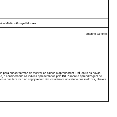
sino Médio
>
Gurgel Moraes
Tamanho da fonte:
no para buscar formas de motivar os alunos a aprenderem. Daí, entre as novas
so, e considerando os índices apresentados pelo INEP sobre a aprendizagem de
posta que tem foco no engajamento dos estudantes no estudo das matrizes, através