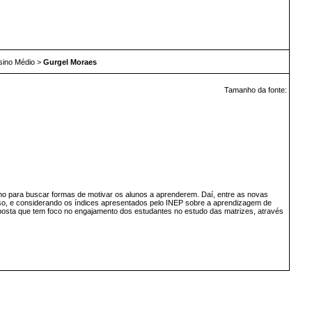
sino Médio
>
Gurgel Moraes
Tamanho da fonte:
no para buscar formas de motivar os alunos a aprenderem. Daí, entre as novas
so, e considerando os índices apresentados pelo INEP sobre a aprendizagem de
posta que tem foco no engajamento dos estudantes no estudo das matrizes, através