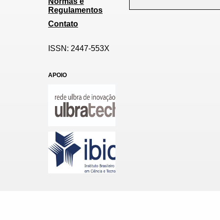
Normas e
Regulamentos
Contato
ISSN: 2447-553X
APOIO