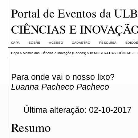
Portal de Eventos da 
CIÊNCIAS E INOVAÇÃ
CAPA
SOBRE
ACESSO
CADASTRO
PESQUISA
EDIÇÕE
Capa
>
Mostra das Ciências e Inovação (Canoas)
>
IV MOSTRA DAS CIÊNCIAS E
Para onde vai o nosso lixo?
Luanna Pacheco Pacheco
Última alteração: 02-10-2017
Resumo