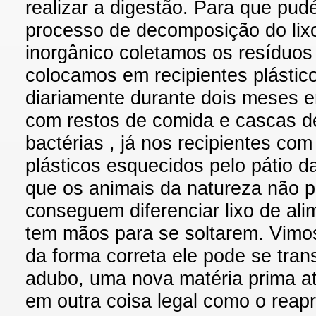
realizar a digestão. Para que pu
processo de decomposição do lixo 
inorgânico coletamos os resíduos
colocamos em recipientes plástic
diariamente durante dois meses 
com restos de comida e cascas d
bactérias , já nos recipientes co
plásticos esquecidos pelo pátio 
que os animais da natureza não 
conseguem diferenciar lixo de a
tem mãos para se soltarem. Vimo
da forma correta ele pode se tra
adubo, uma nova matéria prima at
em outra coisa legal como o reap